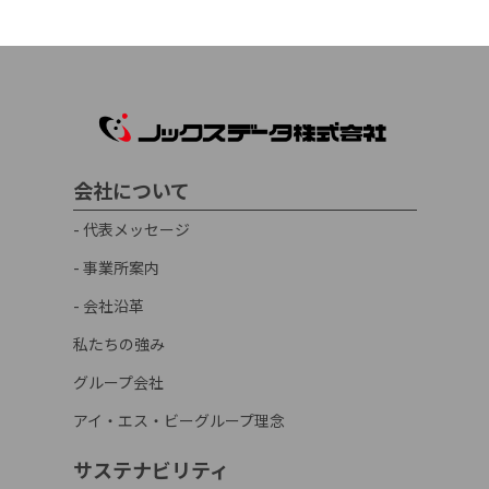
会社について
- 代表メッセージ
- 事業所案内
- 会社沿革
私たちの強み
グループ会社
アイ・エス・ビーグループ理念
サステナビリティ