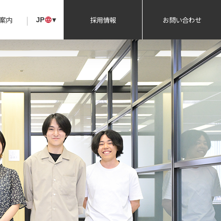
|
案内
採用情報
お問い合わせ
JP
▾